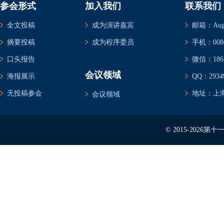
参会形式
加入我们
联系我们
全文投稿
成为演讲嘉宾
邮箱：Augus
摘要投稿
成为程序委员
手机：0086-
口头报告
微信：1861
会议领域
海报展示
QQ：29349
无投稿参会
地址：上海
会议领域
© 2015-202