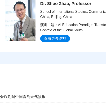
Dr. Shuo Zhao, Professor
School of International Studies, Communica
China, Beijing, China
演讲主题：AI Education Paradigm Transform
Context of the Global South
查看更多信息
会议期间中国青岛天气预报