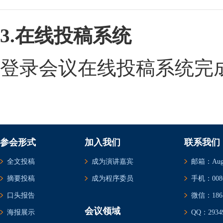
3.在线投稿系统
登录会议在线投稿系统完
参会形式
加入我们
联系我们
全文投稿
成为演讲嘉宾
邮箱：Augus
摘要投稿
成为程序委员
手机：0086-
口头报告
微信：1861
会议领域
海报展示
QQ：29349