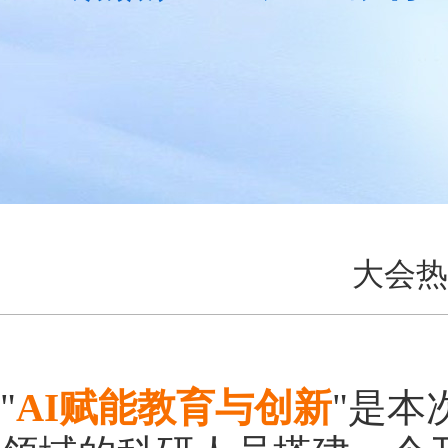
大会热
"
AI赋能教育与创新
"是本