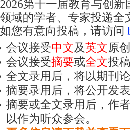
2026第十一届教育与创新国
领域的学者、专家投递全
如您有意向投稿，请访问
h
会议接受
中文
及
英文
原
会议接受
摘要
或
全文
投
全文录用后，将以期刊
摘要录用后，将公开发
摘要或全文录用后，作
以作为听众参会。